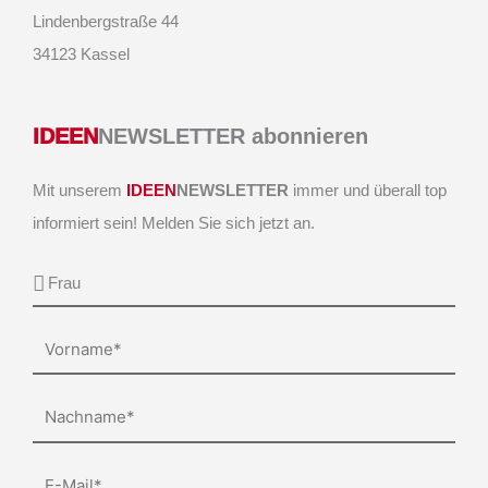
Lindenbergstraße 44
34123 Kassel
IDEEN
NEWSLETTER abonnieren
Mit unserem
IDEEN
NEWSLETTER
immer und überall top
informiert sein! Melden Sie sich jetzt an.
Anrede
Vorname
Nachname
E-