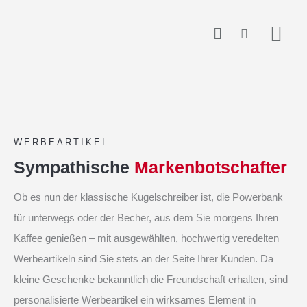
Zum
springen
Inhalt
springen
WERBEARTIKEL
Sympathische
Markenbotschafter
Ob es nun der klassische Kugelschreiber ist, die Powerbank
für unterwegs oder der Becher, aus dem Sie morgens Ihren
Kaffee genießen – mit ausgewählten, hochwertig veredelten
Werbeartikeln sind Sie stets an der Seite Ihrer Kunden. Da
kleine Geschenke bekanntlich die Freundschaft erhalten, sind
personalisierte Werbeartikel ein wirksames Element in