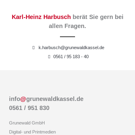
Karl-Heinz Harbusch
berät Sie gern bei
allen Fragen.
k.harbusch@grunewaldkassel.de
0561 / 95 183 - 40
info
@
grunewaldkassel.de
0561 / 951 830
Grunewald GmbH
Digital- und Printmedien