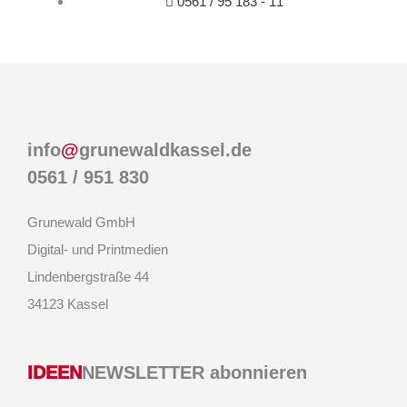
0561 / 95 183 - 11
info
@
grunewaldkassel.de
0561 / 951 830
Grunewald GmbH
Digital- und Printmedien
Lindenbergstraße 44
34123 Kassel
IDEEN
NEWSLETTER abonnieren