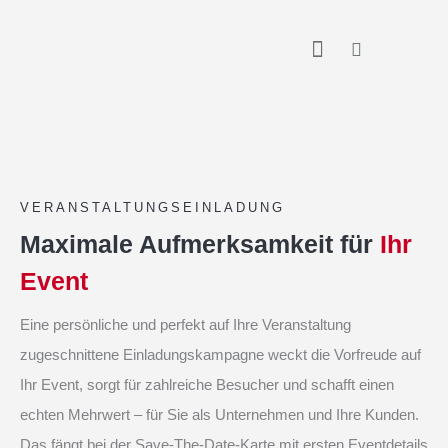
Zum
springen
Inhalt
springen
VERANSTALTUNGSEINLADUNG
Maximale Aufmerksamkeit für
Ihr
Event
Eine persönliche und perfekt auf Ihre Veranstaltung
zugeschnittene Einladungskampagne weckt die Vorfreude auf
Ihr Event, sorgt für zahlreiche Besucher und schafft einen
echten Mehrwert – für Sie als Unternehmen und Ihre Kunden.
Das fängt bei der Save-The-Date-Karte mit ersten Eventdetails