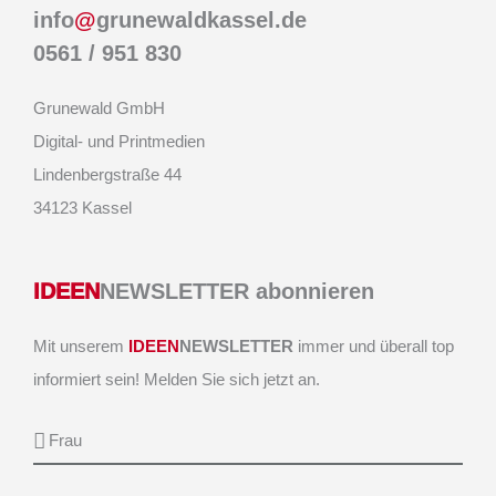
info
@
grunewaldkassel.de
0561 / 951 830
Grunewald GmbH
Digital- und Printmedien
Lindenbergstraße 44
34123 Kassel
IDEEN
NEWSLETTER abonnieren
Mit unserem
IDEEN
NEWSLETTER
immer und überall top
informiert sein! Melden Sie sich jetzt an.
Anrede