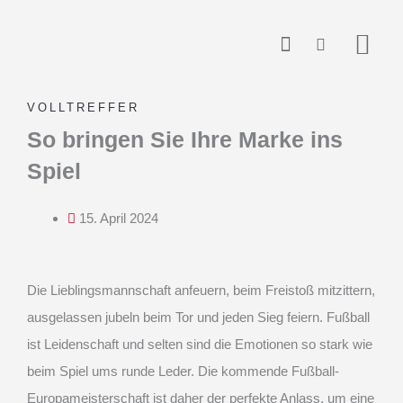
Zum
springen
Inhalt
springen
VOLLTREFFER
So bringen Sie Ihre Marke ins
Spiel
15. April 2024
Die Lieblingsmannschaft anfeuern, beim Freistoß mitzittern,
ausgelassen jubeln beim Tor und jeden Sieg feiern. Fußball
ist Leidenschaft und selten sind die Emotionen so stark wie
beim
Spiel ums runde Leder.
Die kommende Fußball-
Europameisterschaft ist daher der perfekte Anlass, um eine