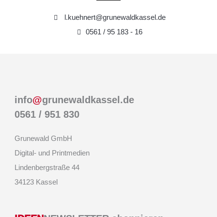
l.kuehnert@grunewaldkassel.de
0561 / 95 183 - 16
info
@
grunewaldkassel.de
0561 / 951 830
Grunewald GmbH
Digital- und Printmedien
Lindenbergstraße 44
34123 Kassel