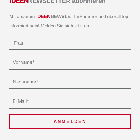
IDEEN
NEWSLETTER abonnieren
Mit unserem
IDEEN
NEWSLETTER
immer und überall top
informiert sein! Melden Sie sich jetzt an.
Anrede
Vorname
Nachname
E-
Mail
ANMELDEN