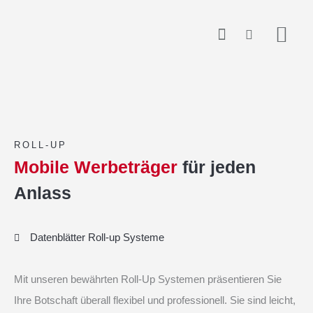
Zum
springen
Inhalt
springen
ROLL-UP
Mobile Werbeträger
für jeden
Anlass
Datenblätter Roll-up Systeme
Mit unseren bewährten Roll-Up Systemen präsentieren Sie
Ihre Botschaft überall flexibel und professionell. Sie sind leicht,