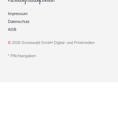
Facebook
Youtube
LinkedIn
Impressum
Datenschutz
AGB
©
2026 Grunewald GmbH Digital- und Printmedien
* Pflichtangaben
Sie möchten ein Projekt mit uns