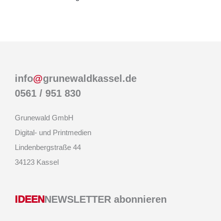
info
@
grunewaldkassel.de
0561 / 951 830
Grunewald GmbH
Digital- und Printmedien
Lindenbergstraße 44
34123 Kassel
IDEEN
NEWSLETTER abonnieren