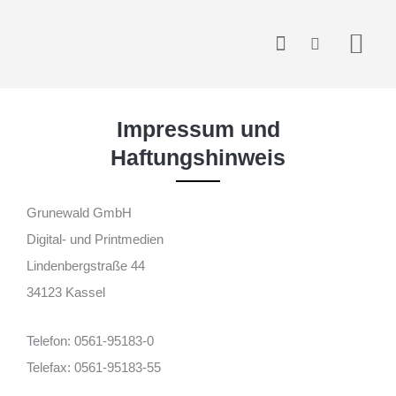
Zum
springen
Inhalt
springen
Impressum und
Haftungshinweis
Grunewald GmbH
Digital- und Printmedien
Lindenbergstraße 44
34123 Kassel
Telefon: 0561-95183-0
Telefax: 0561-95183-55