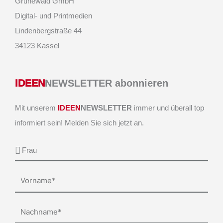
Grunewald GmbH
Digital- und Printmedien
Lindenbergstraße 44
34123 Kassel
IDEEN
NEWSLETTER abonnieren
Mit unserem
IDEEN
NEWSLETTER
immer und überall top
informiert sein! Melden Sie sich jetzt an.
Anrede
Vorname
Nachname