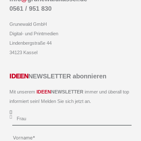
0561 / 951 830
Grunewald GmbH
Digital- und Printmedien
Lindenbergstraße 44
34123 Kassel
IDEEN
NEWSLETTER abonnieren
Mit unserem
IDEEN
NEWSLETTER
immer und überall top
informiert sein! Melden Sie sich jetzt an.
Anrede
Vorname