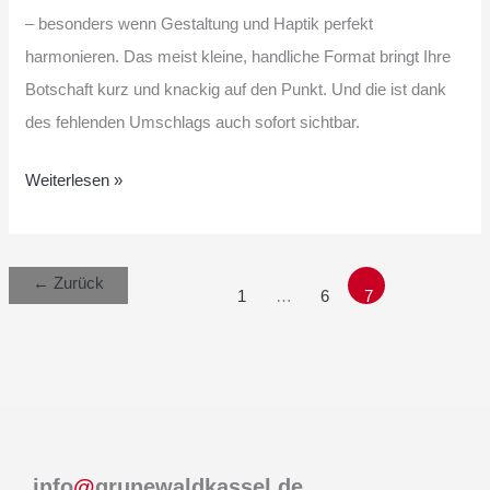
– besonders wenn Gestaltung und Haptik perfekt
harmonieren. Das meist kleine, handliche Format bringt Ihre
Botschaft kurz und knackig auf den Punkt. Und die ist dank
des fehlenden Umschlags auch sofort sichtbar.
Weiterlesen »
←
Zurück
1
…
6
7
info
@
grunewaldkassel.de